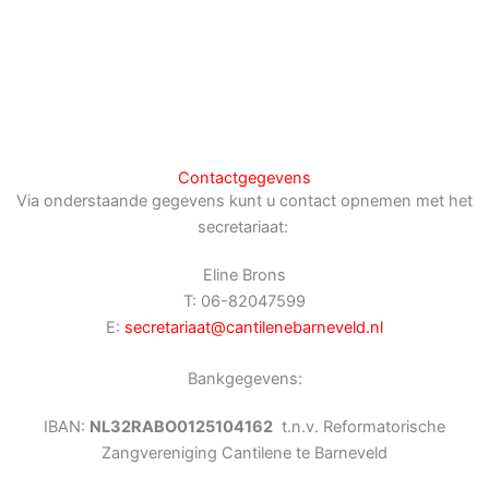
Contactgegevens
Via onderstaande gegevens kunt u contact opnemen met het
secretariaat:
Eline Brons
T: 06-82047599
E:
secretariaat@cantilenebarneveld.nl
Bankgegevens:
IBAN:
NL32RABO0125104162
t.n.v. Reformatorische
Zangvereniging Cantilene te Barneveld