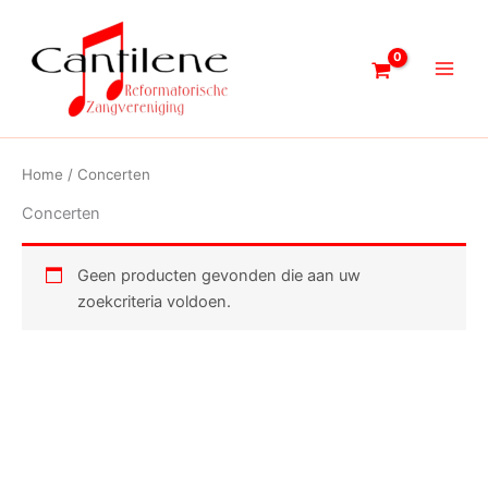
Ga
naar
de
inhoud
Home
/ Concerten
Concerten
Geen producten gevonden die aan uw
zoekcriteria voldoen.