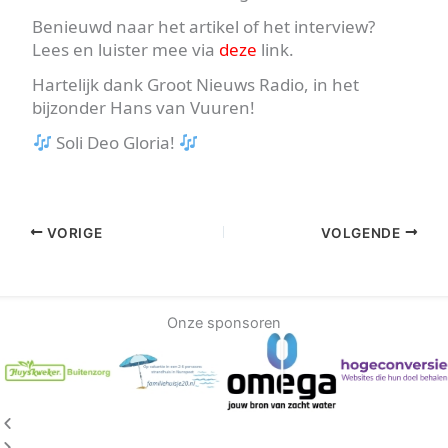
Benieuwd naar het artikel of het interview?
Lees en luister mee via
deze
link.
Hartelijk dank Groot Nieuws Radio, in het
bijzonder Hans van Vuuren!
Soli Deo Gloria!
VORIGE
VOLGENDE
Onze sponsoren
Vorige
Volgende