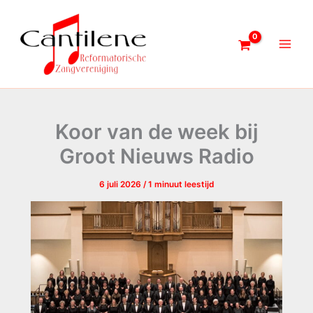
Ga
naar
de
inhoud
Koor van de week bij
Groot Nieuws Radio
6 juli 2026
/
1 minuut leestijd